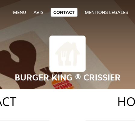
MENU
AVIS
CONTACT
MENTIONS LÉGALES
BURGER KING ® CRISSIER
ACT
HO