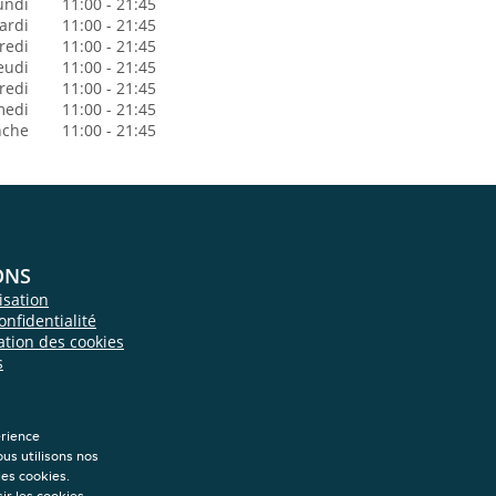
undi
11:00 - 21:45
ardi
11:00 - 21:45
redi
11:00 - 21:45
eudi
11:00 - 21:45
redi
11:00 - 21:45
medi
11:00 - 21:45
nche
11:00 - 21:45
ONS
isation
onfidentialité
sation des cookies
s
érience
ous utilisons nos
les cookies.
ir les cookies