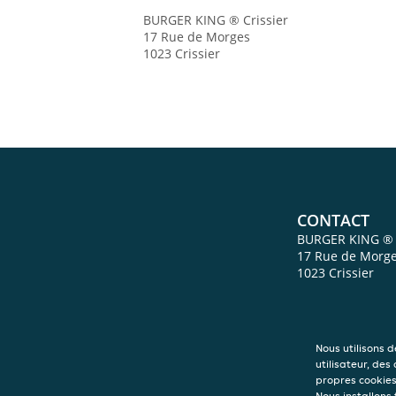
BURGER KING ® Crissier
17 Rue de Morges
1023
Crissier
CONTACT
BURGER KING ® C
17 Rue de Morg
1023
Crissier
Nous utilisons 
utilisateur, des
propres cookies 
Nous installons