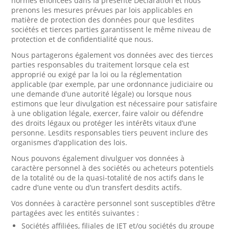
normes énoncées dans la présente Déclaration et nous
prenons les mesures prévues par lois applicables en
matière de protection des données pour que lesdites
sociétés et tierces parties garantissent le même niveau de
protection et de confidentialité que nous.
Nous partagerons également vos données avec des tierces
parties responsables du traitement lorsque cela est
approprié ou exigé par la loi ou la réglementation
applicable (par exemple, par une ordonnance judiciaire ou
une demande d’une autorité légale) ou lorsque nous
estimons que leur divulgation est nécessaire pour satisfaire
à une obligation légale, exercer, faire valoir ou défendre
des droits légaux ou protéger les intérêts vitaux d’une
personne. Lesdits responsables tiers peuvent inclure des
organismes d’application des lois.
Nous pouvons également divulguer vos données à
caractère personnel à des sociétés ou acheteurs potentiels
de la totalité ou de la quasi-totalité de nos actifs dans le
cadre d’une vente ou d’un transfert desdits actifs.
Vos données à caractère personnel sont susceptibles d’être
partagées avec les entités suivantes :
Sociétés affiliées, filiales de JET et/ou sociétés du groupe