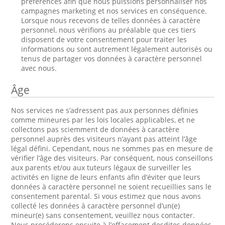
préférences afin que nous puissions personnaliser nos
campagnes marketing et nos services en conséquence.
Lorsque nous recevons de telles données à caractère
personnel, nous vérifions au préalable que ces tiers
disposent de votre consentement pour traiter les
informations ou sont autrement légalement autorisés ou
tenus de partager vos données à caractère personnel
avec nous.
Âge
Nos services ne s’adressent pas aux personnes définies
comme mineures par les lois locales applicables, et ne
collectons pas sciemment de données à caractère
personnel auprès des visiteurs n’ayant pas atteint l’âge
légal défini. Cependant, nous ne sommes pas en mesure de
vérifier l’âge des visiteurs. Par conséquent, nous conseillons
aux parents et/ou aux tuteurs légaux de surveiller les
activités en ligne de leurs enfants afin d’éviter que leurs
données à caractère personnel ne soient recueillies sans le
consentement parental. Si vous estimez que nous avons
collecté les données à caractère personnel d’un(e)
mineur(e) sans consentement, veuillez nous contacter.
Nous procéderons ensuite à l’effacement desdites données.