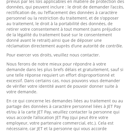
prévus par les lois applicables en matière de protection des
données, qui peuvent inclure : le droit de demander l’accès,
rectification de, ou l’effacement des données à caractère
personnel ou la restriction du traitement, et de s’opposer
au traitement, le droit à la portabilité des données, de
retirer votre consentement à tout moment (sans préjudice
de la légalité du traitement basé sur le consentement
donné avant le retrait) ainsi que de déposer une
réclamation directement auprès d’une autorité de contrôle.
Pour exercer vos droits, veuillez nous contacter.
Nous ferons de notre mieux pour répondre à votre
demande dans les plus brefs délais et gratuitement, sauf si
une telle réponse requiert un effort disproportionné et
excessif. Dans certains cas, nous pouvons vous demander
de vérifier votre identité avant de pouvoir donner suite à
votre demande.
En ce qui concerne les demandes liées au traitement ou au
partage des données à caractère personnel liées à JET Pay
et/ou à la carte JET Pay, veuillez contacter la personne qui
vous accorde l’allocation JET Pay (qui peut être votre
employeur, votre partenaire commercial, etc.). Cela est
nécessaire, car JET et la personne qui vous accorde